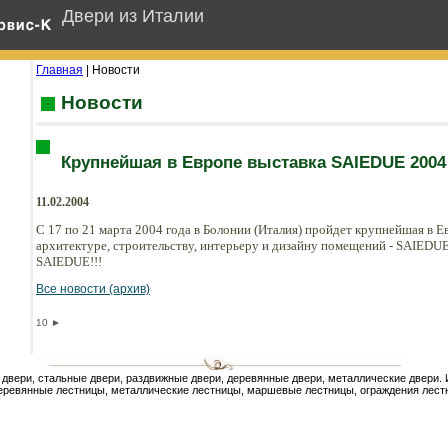
Двери из Италии
Главная
| Новости
Новости
Крупнейшая в Европе выставка SAIEDUE 2004
11.02.2004
C 17 по 21 марта 2004 года в Болонии (Италия) пройдет крупнейшая в 
архитектуре, строительству, интерьеру и дизайну помещений - SAIEDU
SAIEDUE!!!
Все новости (архив)
10
►
двери, стальные двери, раздвижные двери, деревянные двери, металлические двери.
еревянные лестницы, металлические лестницы, маршевые лестницы, ограждения лестн