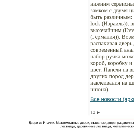
нижним сервисны
замком с двумя ц
быть различным: п
lock (Израиль)), 
высочайшим (Evva
(Германия)). Воз
распахивая дверь
современный анал
набор ручка мож
короб, коробку и
цвет. Панели на в
других пород дер
наклеивания на ш
шпона).
Все новости (арх
10
►
Двери из Италии: Межкомнатные двери, стальные двери, раздвижны
лестницы, деревянные лестницы, металлически