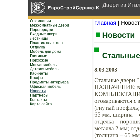
Двери из Ита
О компании
Главная
| Новост
Межкомнатные двери
Перегородки
Новости
Входные двери
Лестницы
Пластиковые окна
Отделка
Мебель для дома
Стальные 
Гостиные
Прихожие
Мягкая мебель
8.03.2003
Детская мебель
Кабинеты
Шкафы
Стальные двери "
Предметы интерьера
НАЗНАЧЕНИЕ: вхо
Офисная мебель
Новости
КОМПЛЕКТАЦИЯ: 
Партнеры
Контакты
оговариваются с 
Карта сайта
(гнутый профиль;
65 мм, ширина – 
отделка – порошк
металла 2 мм; отд
(толщина – 65 мм