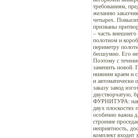
требованиям, пре
желанию заказчик
четырех. Повысит
призваны притвор
– часть внешнего
полотном и короб
периметру полотн
бесшумно. Его не
Поэтому с течени
заменить новой. 
нижним краем и с
и автоматически 
заказу завод изг
двустворчатую, б
ФУРНИТУРА: наве
двух плоскостях 
особенно важна д
строение проседае
неприятность, до
комплект входит 