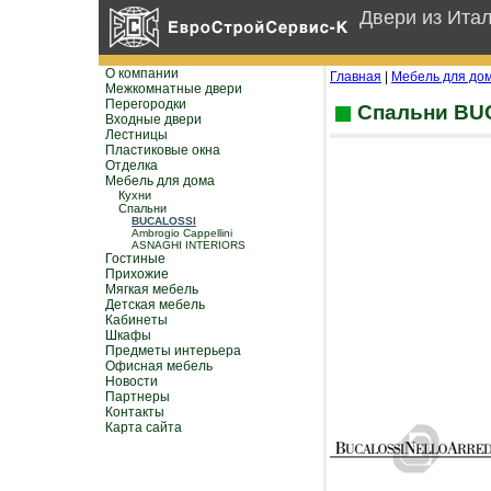
Двери из Ита
О компании
Главная
|
Мебель для до
Межкомнатные двери
Перегородки
Спальни BU
Входные двери
Лестницы
Пластиковые окна
Отделка
Мебель для дома
Кухни
Спальни
BUCALOSSI
Ambrogio Cappellini
ASNAGHI INTERIORS
Гостиные
Прихожие
Мягкая мебель
Детская мебель
Кабинеты
Шкафы
Предметы интерьера
Офисная мебель
Новости
Партнеры
Контакты
Карта сайта