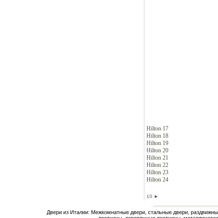
Hilton 17
Hilton 18
Hilton 19
Hilton 20
Hilton 21
Hilton 22
Hilton 23
Hilton 24
10
►
Двери из Италии: Межкомнатные двери, стальные двери, раздвижны