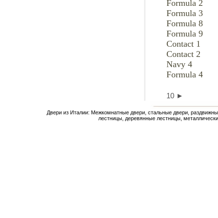
Formula 2
Formula 3
Formula 8
Formula 9
Contact 1
Contact 2
Navy 4
Formula 4
10
►
Двери из Италии: Межкомнатные двери, стальные двери, раздвижны
лестницы, деревянные лестницы, металлически