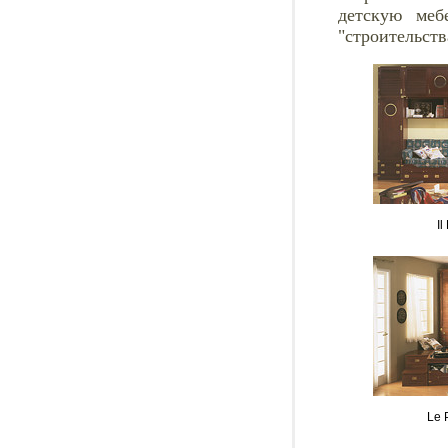
детскую меб
"строительств
Il
Le 