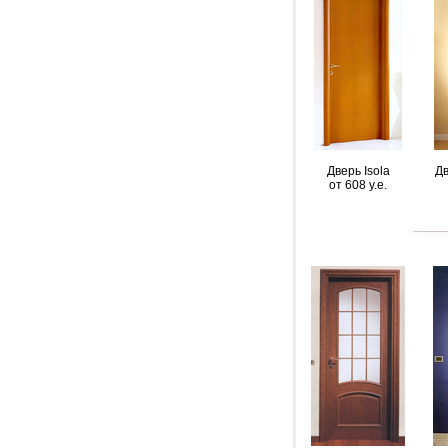
Дверь Isola
Дв
от 608 y.e.