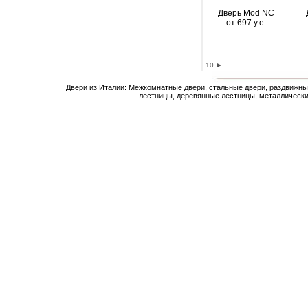
Дверь Mod NС
от 697 y.e.
10
►
Двери из Италии: Межкомнатные двери, стальные двери, раздвижны
лестницы, деревянные лестницы, металлически