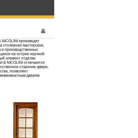
& NICOLINI производит
ак столярная мастерская,
 и производственных
щихся на острие научной
ный элемент отделки
 & NICOLINI отличаются
усственное старение двери,
ства, позволяет
 межкомнатным дверям