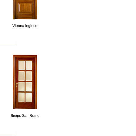
Vienna Inglese
Дверь San Remo