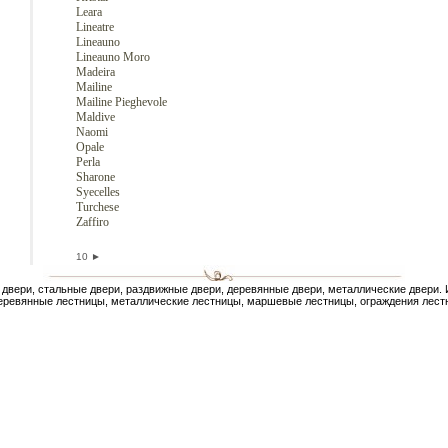
Leara
Lineatre
Lineauno
Lineauno Moro
Madeira
Mailine
Mailine Pieghevole
Maldive
Naomi
Opale
Perla
Sharone
Syecelles
Turchese
Zaffiro
10
►
двери, стальные двери, раздвижные двери, деревянные двери, металлические двери.
еревянные лестницы, металлические лестницы, маршевые лестницы, ограждения лестн