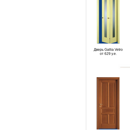
Дверь Gallia Vetro
от 629 y.e.